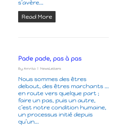
s’avère...
Read More
Pade pade, pas à pas
By
Amrita
NewsLetters
Nous sommes des êtres
debout, des êtres marchants ...
en route vers quelque part ;
faire un pas, puis un autre,
c’est notre condition humaine,
un processus initié depuis
qu’un...