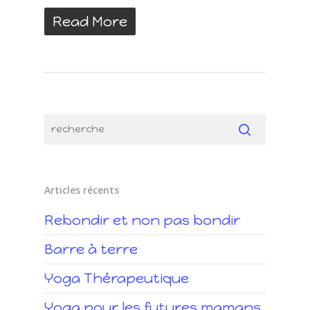
Read More
Articles récents
Rebondir et non pas bondir
Barre à terre
Yoga Thérapeutique
Yoga pour les futures mamans