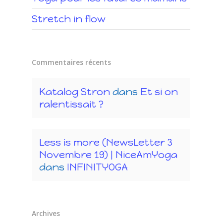
Stretch in flow
Commentaires récents
Katalog Stron
dans
Et si on
ralentissait ?
Less is more (NewsLetter 3
Novembre 19) | NiceAmYoga
dans
INFINITYOGA
Archives