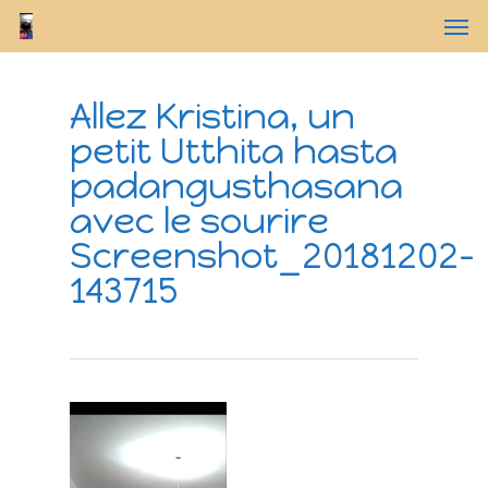
Allez Kristina, un
petit Utthita hasta
padangusthasana
avec le sourire
Screenshot_20181202-
143715