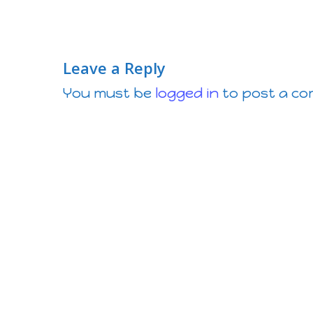
Leave a Reply
You must be
logged in
to post a c