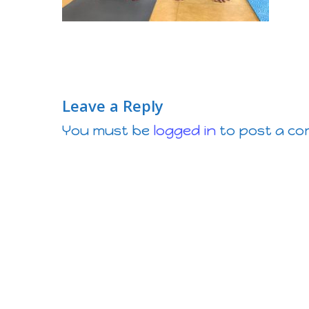
Leave a Reply
You must be
logged in
to post a c